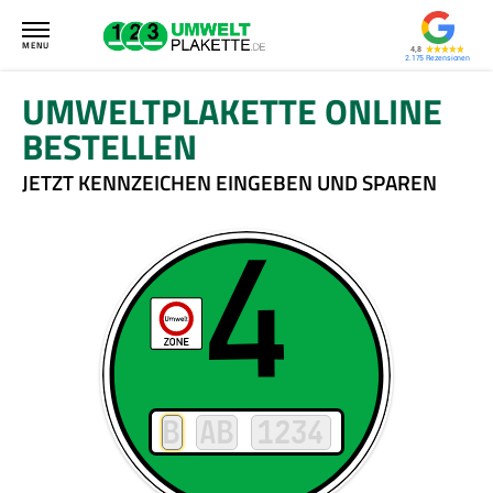
MENU
4,8
2.175
UMWELTPLAKETTE ONLINE
BESTELLEN
JETZT KENNZEICHEN EINGEBEN UND SPAREN